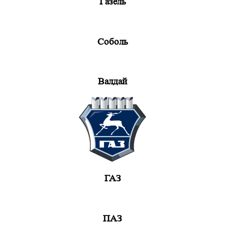
Газель
Соболь
Валдай
ГАЗ
ПАЗ